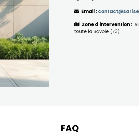
Email :
contact@sarlse
Zone d'intervention :
Al
toute la Savoie (73)
FAQ