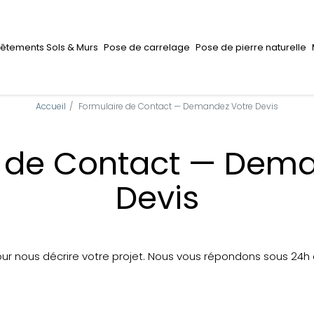
êtements Sols & Murs
Pose de carrelage
Pose de pierre naturelle
Accueil
Formulaire de Contact — Demandez Votre Devis
e de Contact — Dema
Devis
our nous décrire votre projet. Nous vous répondons sous 24h