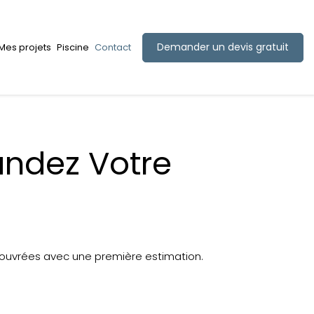
Demander un devis gratuit
Mes projets
Piscine
Contact
ndez Votre
 ouvrées avec une première estimation.