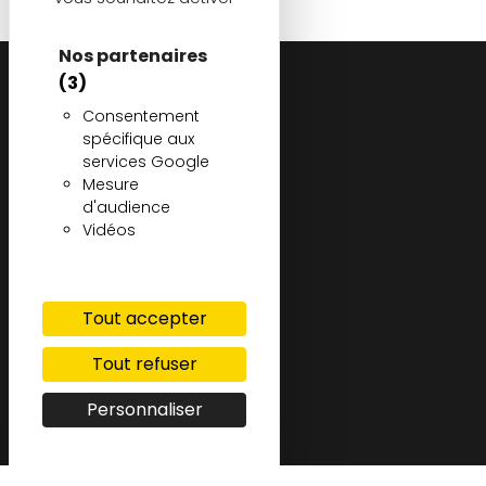
Nos partenaires
(3)
Consentement
spécifique aux
services Google
Mesure
d'audience
Vidéos
Demander un devis gratuit
Tout accepter
Tout refuser
Personnaliser