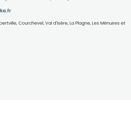
ka.fr
bertville, Courchevel, Val d'Isère, La Plagne, Les Ménuires et