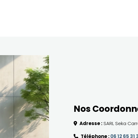
Nos Coordonn
Adresse :
SARL Seka Carre
Téléphone :
06 12 65 31 