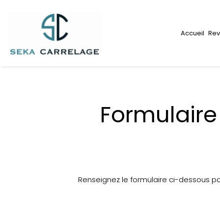
Panneau de gestion des cookies
Accueil
Rev
Formulair
Renseignez le formulaire ci-dessous p