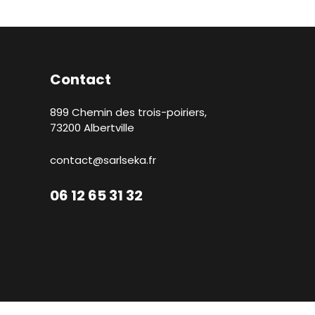
Contact
899 Chemin des trois-poiriers,
73200 Albertville
contact@sarlseka.fr
06 12 65 31 32