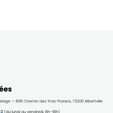
ées
lage — 899 Chemin des Trois-Poiriers, 73200 Albertville
32
(du lundi au vendredi, 8h–18h)