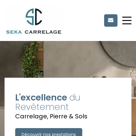
Panneau de gestion des cookies
L'excellence
du
Revêtement
Carrelage, Pierre & Sols
Découvrir nos prestations