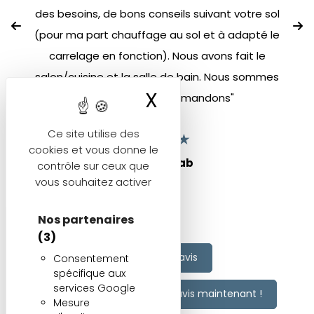
des besoins, de bons conseils suivant votre sol
(pour ma part chauffage au sol et à adapté le
carrelage en fonction). Nous avons fait le
salon/cuisine et la salle de bain. Nous sommes
X
Masquer le ban
satisfaits et recommandons"
Ce site utilise des
★
★
★
★
★
cookies et vous donne le
Betty Djellab
contrôle sur ceux que
vous souhaitez activer
Nos partenaires
(3)
Voir tous les avis
Consentement
spécifique aux
services Google
Vous aussi, ajoutez votre avis maintenant !
Mesure