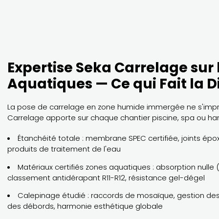
Expertise Seka Carrelage sur 
Aquatiques — Ce qui Fait la D
La pose de carrelage en zone humide immergée ne s'impr
Carrelage apporte sur chaque chantier piscine, spa ou 
Étanchéité totale : membrane SPEC certifiée, joints épo
produits de traitement de l'eau
Matériaux certifiés zones aquatiques : absorption nulle 
classement antidérapant R11-R12, résistance gel-dégel
Calepinage étudié : raccords de mosaïque, gestion de
des débords, harmonie esthétique globale