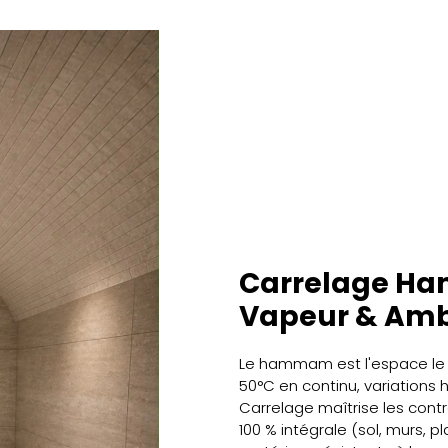
Carrelage Ha
Vapeur & Amb
Le hammam est l'espace le 
50°C en continu, variations
Carrelage maîtrise les con
100 % intégrale (sol, murs, 