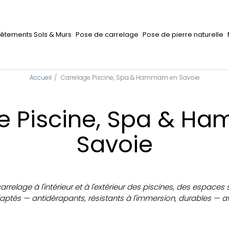
êtements Sols & Murs
Pose de carrelage
Pose de pierre naturelle
Accueil
Carrelage Piscine, Spa & Hammam en Savoie
e Piscine, Spa & 
Savoie
carrelage à l'intérieur et à l'extérieur des piscines, des esp
ptés — antidérapants, résistants à l'immersion, durables — av