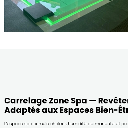
Carrelage Zone Spa — Revêt
Adaptés aux Espaces Bien-Êt
L'espace spa cumule chaleur, humidité permanente et pro