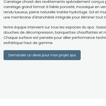
Carrelage choisit des revêtements spécialement conçus p
carrelage grand format à faible porosité, mosaïque en ver
rendu luxueux, pierre naturelle traitée hydrofuge. Sol et mu
une membrane d'étanchéité intégrale pour éliminer tout risq
Notre équipe intervient sur tous les espaces du spa : bassi
douches de décompression, banquettes chauffantes et m
Chaque surface est pensée pour allier performance techn
esthétique haut de gamme.
Demander un devis pour mon projet spa