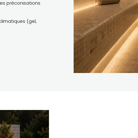
des préconisations
climatiques (gel,