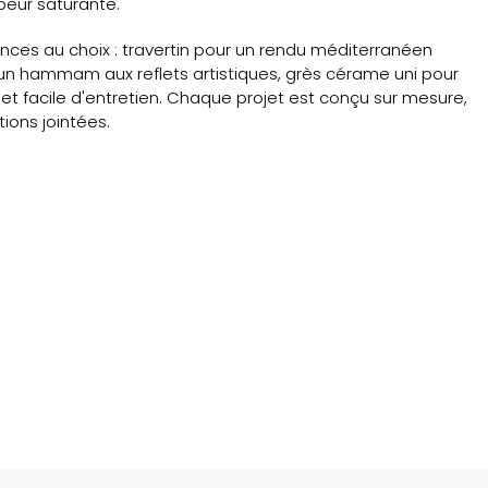
peur saturante.
ces au choix : travertin pour un rendu méditerranéen
un hammam aux reflets artistiques, grès cérame uni pour
facile d'entretien. Chaque projet est conçu sur mesure,
tions jointées.