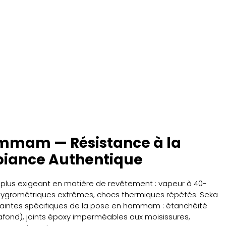
mmam — Résistance à la
iance Authentique
plus exigeant en matière de revêtement : vapeur à 40-
 hygrométriques extrêmes, chocs thermiques répétés. Seka
traintes spécifiques de la pose en hammam : étanchéité
plafond), joints époxy imperméables aux moisissures,