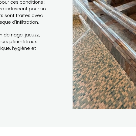
our ces conditions :
re iridescent pour un
rs sont traités avec
ue d'infiltration.
n de nage, jacuzzi,
urs périmétraux.
ique, hygiène et