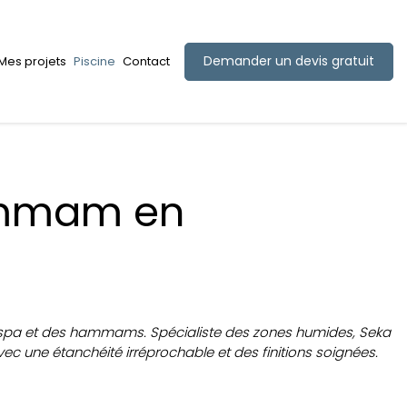
Demander un devis gratuit
Mes projets
Piscine
Contact
Hammam en
aces spa et des hammams. Spécialiste des zones humides, Seka
ec une étanchéité irréprochable et des finitions soignées.