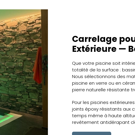
Carrelage pour
Extérieure — B
Que votre piscine soit intér
totalité de la surface : bas
Nous sélectionnons des maté
piscine en verre ou en céra
pierre naturelle résistante tr
Pour les piscines extérieure
joints époxy résistants aux 
temps même à haute altitu
revêtement antidérapant clas