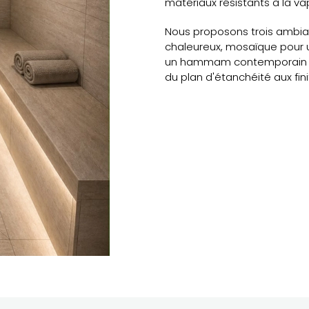
matériaux résistants à la va
Nous proposons trois ambian
chaleureux, mosaïque pour 
un hammam contemporain et 
du plan d'étanchéité aux fini