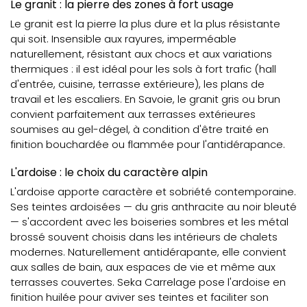
Le granit : la pierre des zones à fort usage
Le granit est la pierre la plus dure et la plus résistante
qui soit. Insensible aux rayures, imperméable
naturellement, résistant aux chocs et aux variations
thermiques : il est idéal pour les sols à fort trafic (hall
d'entrée, cuisine, terrasse extérieure), les plans de
travail et les escaliers. En Savoie, le granit gris ou brun
convient parfaitement aux terrasses extérieures
soumises au gel-dégel, à condition d'être traité en
finition bouchardée ou flammée pour l'antidérapance.
L'ardoise : le choix du caractère alpin
L'ardoise apporte caractère et sobriété contemporaine.
Ses teintes ardoisées — du gris anthracite au noir bleuté
— s'accordent avec les boiseries sombres et les métal
brossé souvent choisis dans les intérieurs de chalets
modernes. Naturellement antidérapante, elle convient
aux salles de bain, aux espaces de vie et même aux
terrasses couvertes. Seka Carrelage pose l'ardoise en
finition huilée pour aviver ses teintes et faciliter son