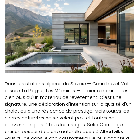
Dans les stations alpines de Savoie — Courchevel, Val
d'Isère, La Plagne, Les Ménuires — la pierre naturelle est
bien plus qu'un matériau de revêtement. C'est une
signature, une déclaration d'intention sur la qualité d'un
chalet ou d'une résidence de prestige. Mais toutes les
pierres naturelles ne se valent pas, et toutes ne
conviennent pas à tous les usages. Seka Carrelage,
artisan poseur de pierre naturelle basé à Albertville,
vous guide dans le choix du matériau le plus adapté à