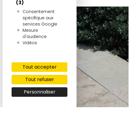
(3)
Consentement
spécifique aux
services Google
Mesure
d'audience
Vidéos
Tout accepter
Tout refuser
Personnaliser