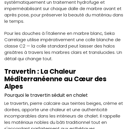
systématiquement un traitement hydrofuge et
imperméabilisant sur chaque dalle de marbre avant et
après pose, pour préserver la beauté du matériau dans
le temps.
Pour les douches à l'italienne en marbre blanc, Seka
Carrelage utilise impérativement une colle blanche de
classe C2 — la colle standard peut laisser des halos
grisâtres à travers les marbres clairs et translucides. Un
détail qui change tout.
Travertin : La Chaleur
Méditerranéenne au Cœur des
Alpes
Pourquoi le travertin séduit en chalet
Le travertin, pierre calcaire aux teintes beiges, crème et
dorées, apporte une chaleur et une authenticité
incomparables dans les intérieurs de chalet. Il rappelle
les matériaux nobles du bâti traditionnel tout en
s'accordant parfaitement aux esthétiques