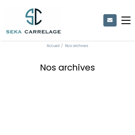
Panneau de gestion des cookies
Accueil
Nos archives
Nos archives